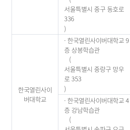
서울특별시 중구 동호로
336
)
· 한국열린사이버대학교 9
층 상봉학습관
(
서울특별시 중랑구 망우
로 353
)
한국열린사이
버대학교
· 한국열린사이버대학교 4
층 강남학습관
(
서울특별시 송파구 오금