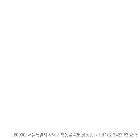
(60900) 서울특별시 강남구 학동로 426(삼성동) / Tel : 02-3423-6332~5 / 