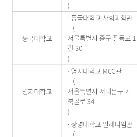
)
· 동국대학교 사회과학관
(
서울특별시 중구 필동로 1
동국대학교
길 30
)
· 명지대학교 MCC관
(
서울특별시 서대문구 거
명지대학교
북골로 34
)
· 상명대학교 밀레니엄관
(