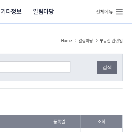
본문 바로가기
기타정보
알림마당
전체메뉴
Home
알림마당
부동산 관련업
등록일
조회