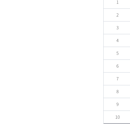
1
2
3
4
5
6
7
8
9
10