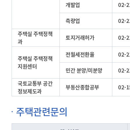
개발업
02-2
측량업
02-2
주택실 주택정책
토지거래허가
02-2
과
전월세전환율
02-2
주택실 주택정책
지원센터
민간 분양/미분양
02-2
국토교통부 공간
부동산종합공부
02-1
정보제도과
주택관련문의